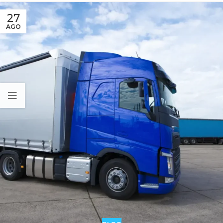
27
AGO