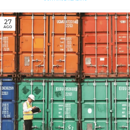
27
AGO