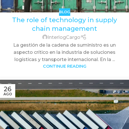
BLOG
The role of technology in supply
chain management
InterlogCargo
La gestión de la cadena de suministro es un
aspecto crítico en la industria de soluciones
logísticas y transporte internacional. En la ...
CONTINUE READING
26
AGO