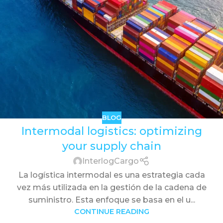
BLOG
Intermodal logistics: optimizing
your supply chain
InterlogCargo
La logística intermodal es una estrategia cada
vez más utilizada en la gestión de la cadena de
suministro. Esta enfoque se basa en el u...
CONTINUE READING