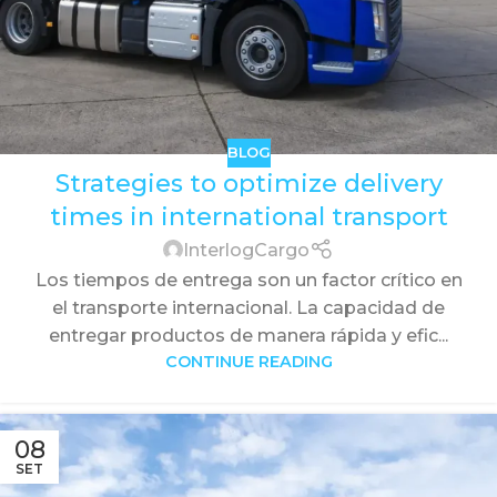
BLOG
Strategies to optimize delivery
times in international transport
InterlogCargo
Los tiempos de entrega son un factor crítico en
el transporte internacional. La capacidad de
entregar productos de manera rápida y efic...
CONTINUE READING
08
SET