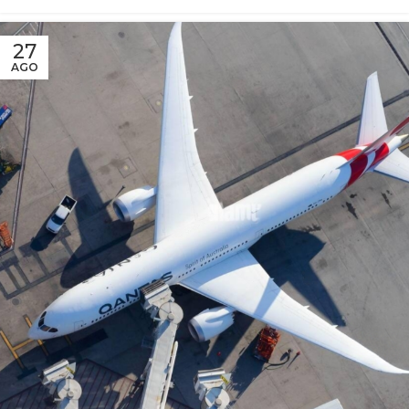
27
AGO