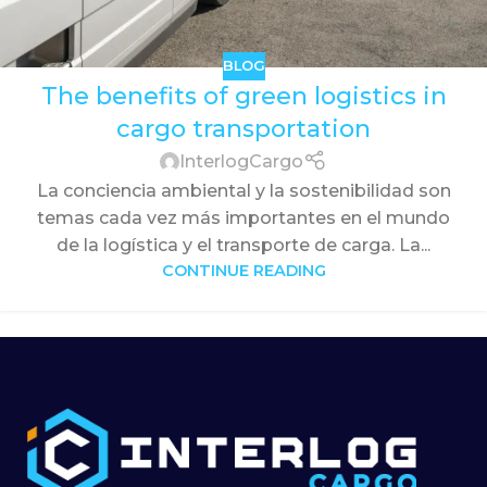
BLOG
The benefits of green logistics in
cargo transportation
InterlogCargo
La conciencia ambiental y la sostenibilidad son
temas cada vez más importantes en el mundo
de la logística y el transporte de carga. La...
CONTINUE READING
1
2