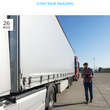
CONTINUE READING
26
AGO