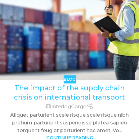
BLOG
The impact of the supply chain
crisis on international transport
InterlogCargo
Aliquet parturient scele risque scele risque nibh
pretium parturient suspendisse platea sapien
torquent feugiat parturient hac amet. Vo...
CONTINUE READING