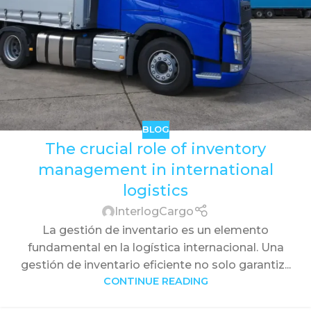
BLOG
The crucial role of inventory
management in international
logistics
InterlogCargo
La gestión de inventario es un elemento
fundamental en la logística internacional. Una
gestión de inventario eficiente no solo garantiz...
CONTINUE READING