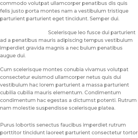
commodo volutpat ullamcorper penatibus dis quis
felis justo porta montes nam a vestibulum tristique
parturient parturient eget tincidunt. Semper dui.
Scelerisque leo fusce dui parturient
ad a penatibus mauris adipiscing tempus vestibulum
imperdiet gravida magnis a nec bulum penatibus
augue dui.
Cum scelerisque montes conubia vivamus volutpat
consectetur euismod ullamcorper netus quis dui
vestibulum hac lorem parturient a massa parturient
cubilia cubilia mauris elementum. Condimentum
condimentum hac egestas a dictumst potenti. Rutrum
nam molestie suspendisse scelerisque platea.
Purus lobortis senectus faucibus imperdiet rutrum
porttitor tincidunt laoreet parturient consectetur tortor