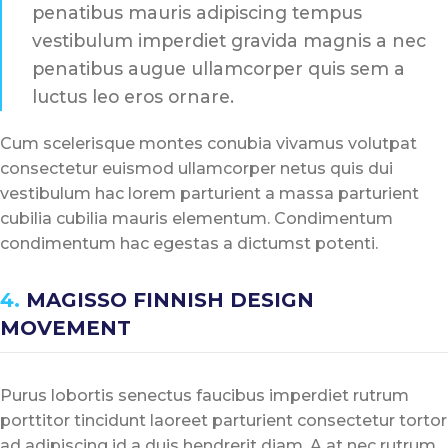
penatibus mauris adipiscing tempus
vestibulum imperdiet gravida magnis a nec
penatibus augue ullamcorper quis sem a
luctus leo eros ornare.
Cum scelerisque montes conubia vivamus volutpat
consectetur euismod ullamcorper netus quis dui
vestibulum hac lorem parturient a massa parturient
cubilia cubilia mauris elementum. Condimentum
condimentum hac egestas a dictumst potenti.
4.
MAGISSO FINNISH DESIGN
MOVEMENT
Purus lobortis senectus faucibus imperdiet rutrum
porttitor tincidunt laoreet parturient consectetur tortor
ad adipiscing id a duis hendrerit diam. A at nec rutrum