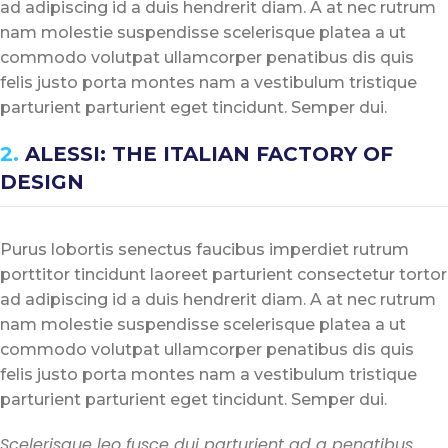
ad adipiscing id a duis hendrerit diam. A at nec rutrum
nam molestie suspendisse scelerisque platea a ut
commodo volutpat ullamcorper penatibus dis quis
felis justo porta montes nam a vestibulum tristique
parturient parturient eget tincidunt. Semper dui.
2.
ALESSI: THE ITALIAN FACTORY OF
DESIGN
Purus lobortis senectus faucibus imperdiet rutrum
porttitor tincidunt laoreet parturient consectetur tortor
ad adipiscing id a duis hendrerit diam. A at nec rutrum
nam molestie suspendisse scelerisque platea a ut
commodo volutpat ullamcorper penatibus dis quis
felis justo porta montes nam a vestibulum tristique
parturient parturient eget tincidunt. Semper dui.
Scelerisque leo fusce dui parturient ad a penatibus