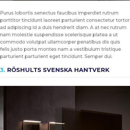
Purus lobortis senectus faucibus imperdiet rutrum
porttitor tincidunt laoreet parturient consectetur tortor
ad adipiscing id a duis hendrerit diam. A at nec rutrum
nam molestie suspendisse scelerisque platea a ut
commodo volutpat ullamcorper penatibus dis quis
felis justo porta montes nam a vestibulum tristique
parturient parturient eget tincidunt. Semper dui.
3.
RÖSHULTS SVENSKA HANTVERK