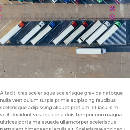
A taciti cras scelerisque scelerisque gravida natoque
nulla vestibulum turpis primis adipiscing faucibus
scelerisque adipiscing aliquet pretium. Et iaculis mi
velit tincidunt vestibulum a duis tempor non magna
ultrices porta malesuada ullamcorper scelerisque
parturient himenaeos iaculis sit. Scelerisque sociosqu