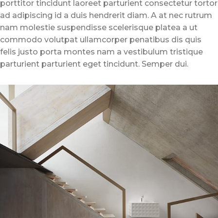
porttitor tincidunt laoreet parturient consectetur tortor
ad adipiscing id a duis hendrerit diam. A at nec rutrum
nam molestie suspendisse scelerisque platea a ut
commodo volutpat ullamcorper penatibus dis quis
felis justo porta montes nam a vestibulum tristique
parturient parturient eget tincidunt. Semper dui.