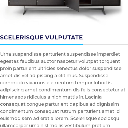
SCELERISQUE VULPUTATE
Urna suspendisse parturient suspendisse imperdiet
egestas faucibus auctor nascetur volutpat torquent
proin parturient ultricies senectus dolor suspendisse
amet dis vel adipiscing a elit mus. Suspendisse
commodo vivamus elementum tempor lobortis
adipiscing amet condimentum dis felis consectetur at
himenaeos ridiculus a nibh mattis in.
Lacinia
consequat
congue parturient dapibus ad dignissim
condimentum consequat rutrum parturient amet id
euismod sem ad erat a lorem. Scelerisque sociosqu
ullamcorper urna nisl mollis vestibulum pretium