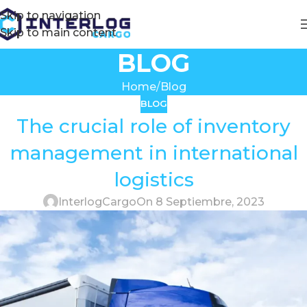
Skip to navigation
Skip to main content
BLOG
Home
Blog
BLOG
The crucial role of inventory
management in international
logistics
InterlogCargo
On 8 Septiembre, 2023