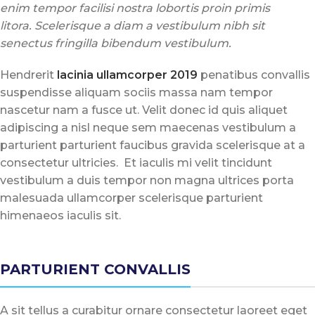
enim tempor facilisi nostra lobortis proin primis
litora. Scelerisque a diam a vestibulum nibh sit
senectus fringilla bibendum vestibulum.
Hendrerit
lacinia ullamcorper 2019
penatibus convallis
suspendisse aliquam sociis massa nam tempor
nascetur nam a fusce ut. Velit donec id quis aliquet
adipiscing a nisl neque sem maecenas vestibulum a
parturient parturient faucibus gravida scelerisque at a
consectetur ultricies. Et iaculis mi velit tincidunt
vestibulum a duis tempor non magna ultrices porta
malesuada ullamcorper scelerisque parturient
himenaeos iaculis sit.
PARTURIENT CONVALLIS
A sit tellus a curabitur ornare consectetur laoreet eget