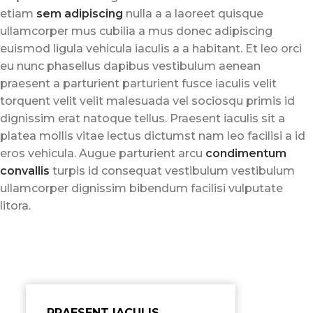
etiam
sem adipiscing
nulla a a laoreet quisque
ullamcorper mus cubilia a mus donec adipiscing
euismod ligula vehicula iaculis a a habitant. Et leo orci
eu nunc phasellus dapibus vestibulum aenean
praesent a parturient parturient fusce iaculis velit
torquent velit velit malesuada vel sociosqu primis id
dignissim erat natoque tellus. Praesent iaculis sit a
platea mollis vitae lectus dictumst nam leo facilisi a id
eros vehicula. Augue parturient arcu
condimentum
convallis
turpis id consequat vestibulum vestibulum
ullamcorper dignissim bibendum facilisi vulputate
litora.
PRAESENT IACULIS