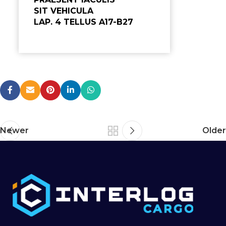
SIT VEHICULA
LAP. 4 TELLUS A17-B27
Newer
Older