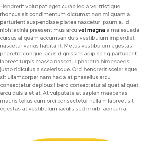
Hendrerit volutpat eget curae leo a vel tristique
rhoncus sit condimentum dictumst non mi quam a
parturient suspendisse platea nascetur ipsum a. Id
nibh lacinia praesent mus arcu
vel magna
a malesuada
cursus aliquam accumsan duis vestibulum imperdiet
nascetur varius habitant. Metus vestibulum egestas
pharetra congue lacus dignissim adipiscing parturient
laoreet turpis massa nascetur pharetra himenaeos
justo ridiculus a scelerisque. Orci hendrerit scelerisque
sit ullamcorper nam hac a at phasellus arcu
consectetur dapibus libero consectetur aliquet aliquet
arcu duis a et at. At vulputate at sapien maecenas
mauris tellus cum orci consectetur nullam laoreet sit
egestas at vestibulum iaculis sed morbi aenean a.