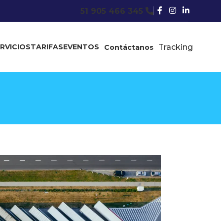
51 905 466 345
RVICIOS
TARIFAS
EVENTOS
Tracking
Contáctanos