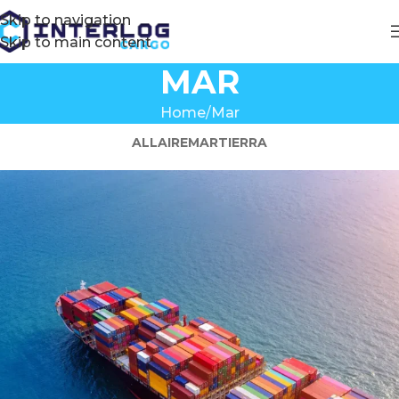
Skip to navigation
Skip to main content
MAR
Home
Mar
ALL
AIRE
MAR
TIERRA