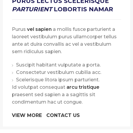
PURUS LECTUS SCELERISQUE
PARTURIENT
LOBORTIS NAMAR
Purus
vel sapien
a mollis fusce parturient a
laoreet vestibulum purus ullamcorper tellus
ante at duira convallis ac vel a vestibulum
sem ridiculus sapien.
Suscipit habitant vulputate a porta.
Consectetur vestibulum cubilia acc.
Scelerisque litora ipsum parturient.
Id volutpat consequat
arcu tristique
praesent sed sapien a a sagittis sit
condimentum hac ut congue.
VIEW MORE
CONTACT US