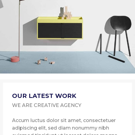
OUR LATEST WORK
WE ARE CREATIVE AGENCY
Accum luctus dolor sit amet, consectetuer
adipiscing elit, sed diam nonummy nibh