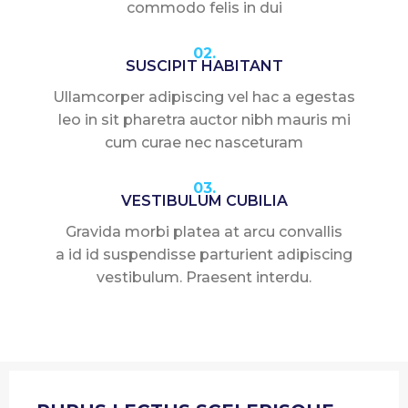
commodo felis in dui
02.
SUSCIPIT HABITANT
Ullamcorper adipiscing vel hac a egestas
leo in sit pharetra auctor nibh mauris mi
cum curae nec nasceturam
03.
VESTIBULUM CUBILIA
Gravida morbi platea at arcu convallis
a id id suspendisse parturient adipiscing
vestibulum. Praesent interdu.